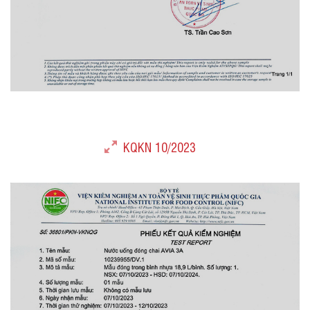
KQKN 10/2023