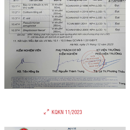
KQKN 11/2023