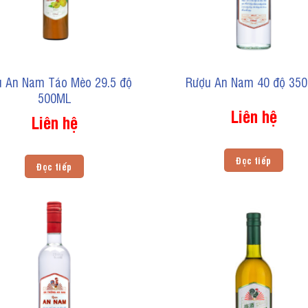
 An Nam Táo Mèo 29.5 độ
Rượu An Nam 40 độ 35
500ML
Liên hệ
Liên hệ
Đọc tiếp
Đọc tiếp