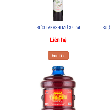
RƯỢU AKASHI MƠ 375ml
RƯỢ
Liên hệ
Đọc tiếp