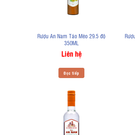
Rượu An Nam Táo Mèo 29.5 độ
Rượu
350ML
Liên hệ
Đọc tiếp