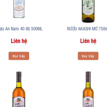
ợu An Nam 40 độ 500ML
RƯỢU AKASHI MƠ 750
Liên hệ
Liên hệ
Đọc tiếp
Đọc tiếp