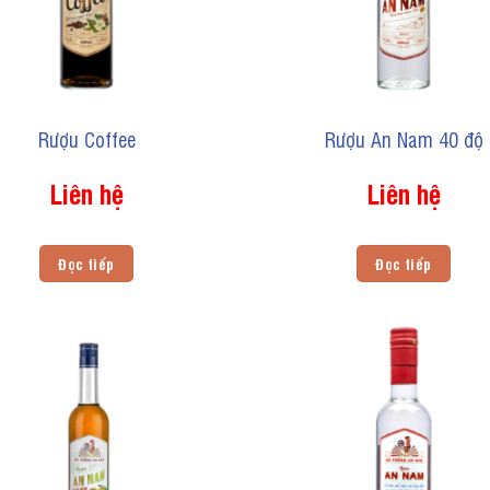
Rượu Coffee
Rượu An Nam 40 độ
Liên hệ
Liên hệ
Đọc tiếp
Đọc tiếp