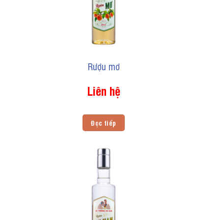
Rượu mơ
Liên hệ
Đọc tiếp