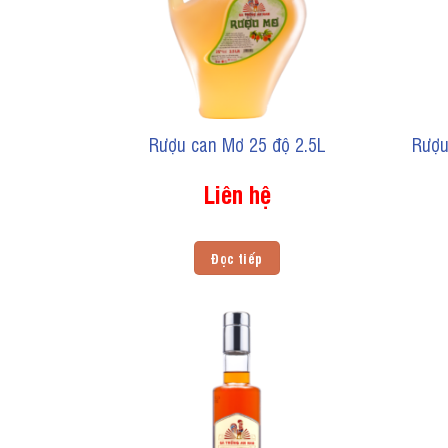
Rượu can Mơ 25 độ 2.5L
Rượu
Liên hệ
Đọc tiếp