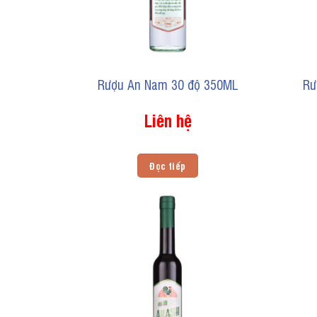
Rượu An Nam 30 độ 350ML
Rư
Liên hệ
Đọc tiếp