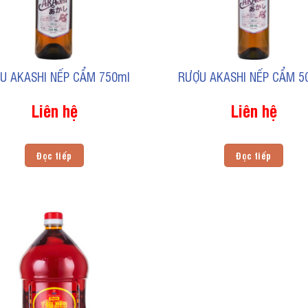
U AKASHI NẾP CẨM 750ml
RƯỢU AKASHI NẾP CẨM 5
Liên hệ
Liên hệ
Đọc tiếp
Đọc tiếp