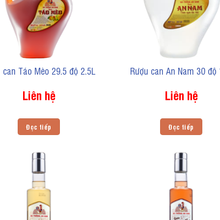
 can Táo Mèo 29.5 độ 2.5L
Rượu can An Nam 30 độ
Liên hệ
Liên hệ
Đọc tiếp
Đọc tiếp