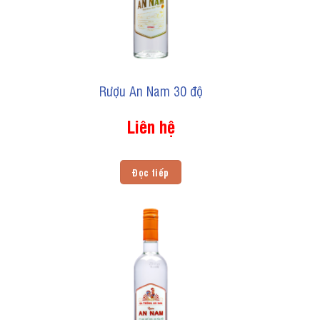
Rượu An Nam 30 độ
Liên hệ
Đọc tiếp