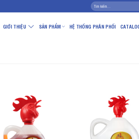
Tìm
kiếm:
GIỚI THIỆU
SẢN PHẨM
HỆ THỐNG PHÂN PHỐI
CATALO
Cửa hàng