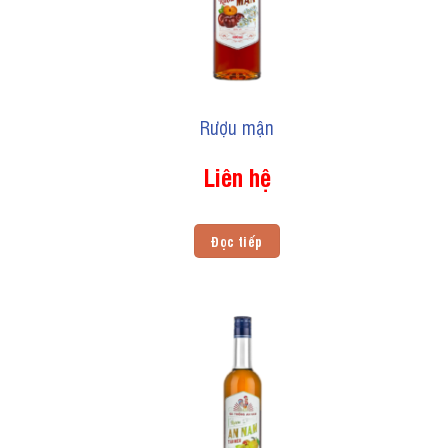
Rượu mận
Liên hệ
Đọc tiếp