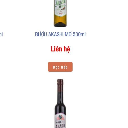
ml
RƯỢU AKASHI MƠ 500ml
Liên hệ
Đọc tiếp