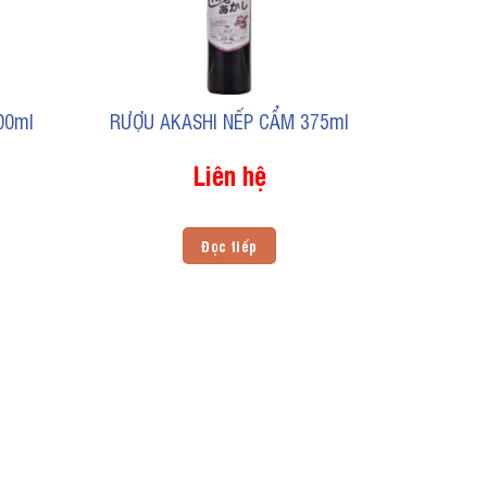
00ml
RƯỢU AKASHI NẾP CẨM 375ml
Liên hệ
Đọc tiếp