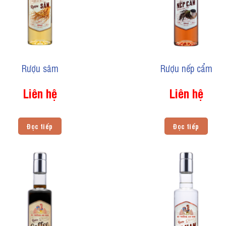
Rượu sâm
Rượu nếp cẩm
Liên hệ
Liên hệ
Đọc tiếp
Đọc tiếp