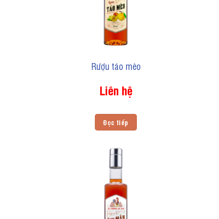
Rượu táo mèo
Liên hệ
Đọc tiếp