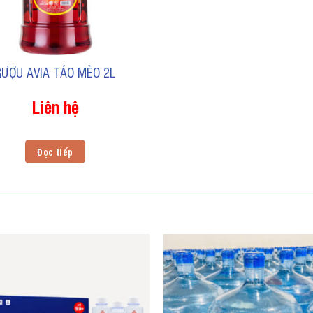
RƯỢU AVIA TÁO MÈO 2L
Liên hệ
Đọc tiếp