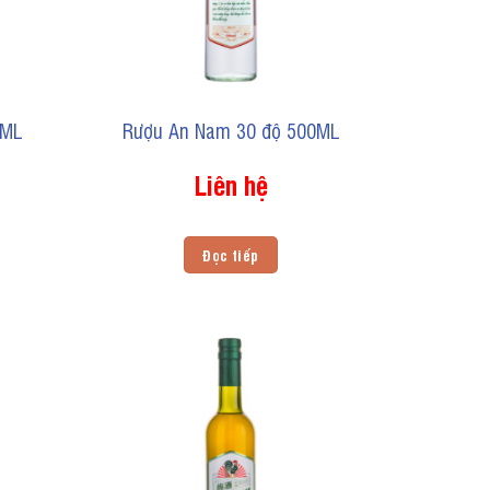
0ML
Rượu An Nam 30 độ 500ML
Liên hệ
Đọc tiếp