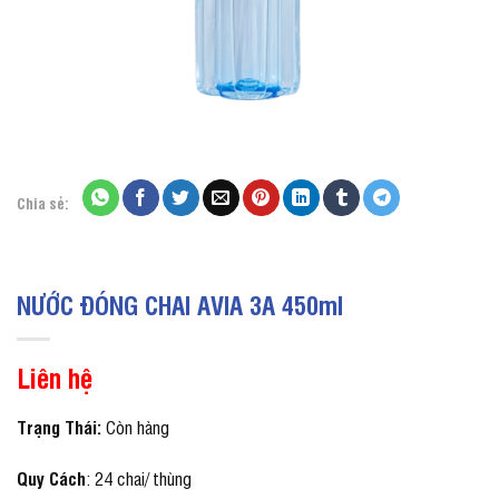
Chia sẻ:
NƯỚC ĐÓNG CHAI AVIA 3A 450ml
Liên hệ
Trạng Thái:
Còn hàng
Quy Cách
: 24 chai/ thùng