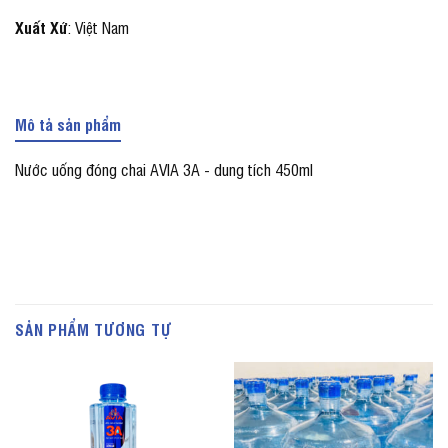
Xuất Xứ
: Việt Nam
Mô tả sản phẩm
Nước uống đóng chai AVIA 3A - dung tích 450ml
SẢN PHẨM TƯƠNG TỰ