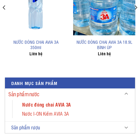
NƯỚC ĐÓNG CHAI AVIA 3A
NƯỚC ĐÓNG CHAI AVIA 3A 18.9L
350ml
BÌNH ÚP
Liên hệ
Liên hệ
DANH MỤC SẢN PHẨM
Sản phẩm nước
Nước đóng chai AVIA 3A
Nước I-ON Kiềm AVIA 3A
Sản phẩm rượu