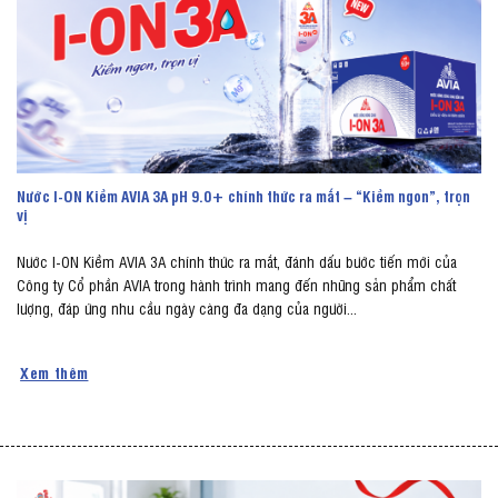
Nước I-ON Kiềm AVIA 3A pH 9.0+ chính thức ra mắt – “Kiềm ngon”, trọn
vị
Nước I-ON Kiềm AVIA 3A chính thức ra mắt, đánh dấu bước tiến mới của
Công ty Cổ phần AVIA trong hành trình mang đến những sản phẩm chất
lượng, đáp ứng nhu cầu ngày càng đa dạng của người...
Xem thêm