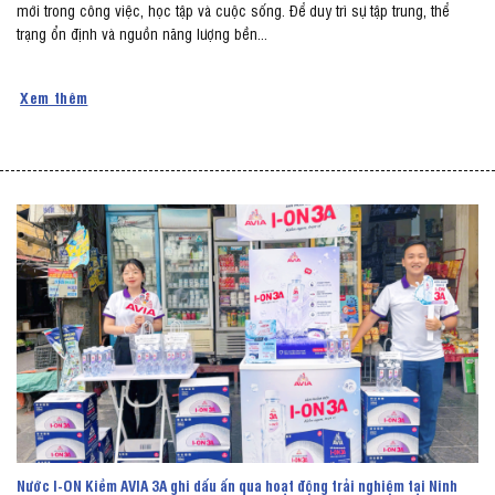
mới trong công việc, học tập và cuộc sống. Để duy trì sự tập trung, thể
trạng ổn định và nguồn năng lượng bền...
Xem thêm
Nước I-ON Kiềm AVIA 3A ghi dấu ấn qua hoạt động trải nghiệm tại Ninh