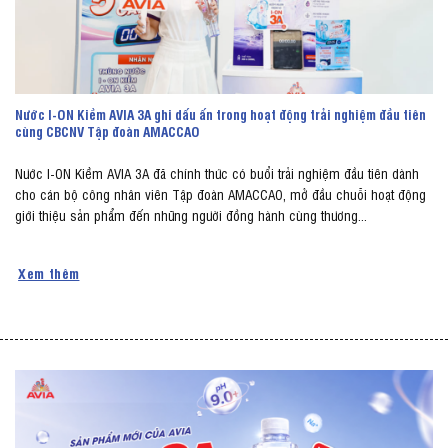
Nước I-ON Kiềm AVIA 3A ghi dấu ấn trong hoạt động trải nghiệm đầu tiên
cùng CBCNV Tập đoàn AMACCAO
Nước I-ON Kiềm AVIA 3A đã chính thức có buổi trải nghiệm đầu tiên dành
cho cán bộ công nhân viên Tập đoàn AMACCAO, mở đầu chuỗi hoạt động
giới thiệu sản phẩm đến những người đồng hành cùng thương...
Xem thêm