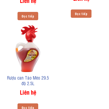
Liên hệ
Đọc tiếp
Đọc tiếp
Rượu can Táo Mèo 29.5
độ 2.5L
Liên hệ
Đọc tiếp