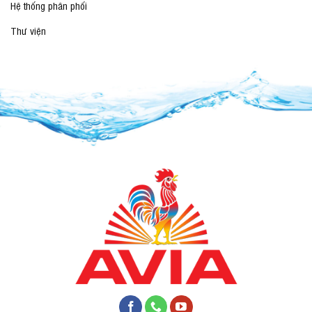
Hệ thống phân phối
Thư viện