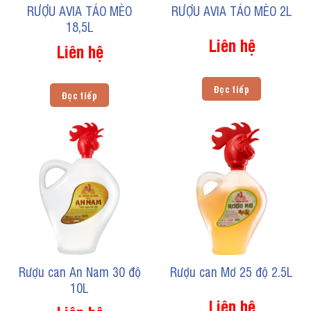
RƯỢU AVIA TÁO MÈO
RƯỢU AVIA TÁO MÈO 2L
18,5L
Liên hệ
Liên hệ
Đọc tiếp
Đọc tiếp
Rượu can An Nam 30 độ
Rượu can Mơ 25 độ 2.5L
10L
Liên hệ