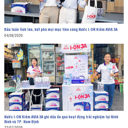
Đầu tuần tỉnh táo, bứt phá mọi mục tiêu cùng Nước I-ON Kiềm AVIA 3A
04/08/2026
Nước I-ON Kiềm AVIA 3A ghi dấu ấn qua hoạt động trải nghiệm tại Ninh
Bình và TP. Nam Định
23/07/2026