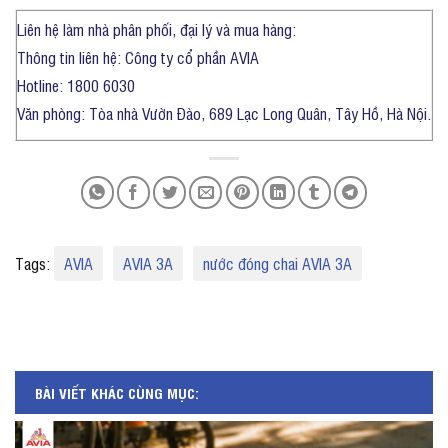
Liên hệ làm nhà phân phối, đại lý và mua hàng:
Thông tin liên hệ: Công ty cổ phần AVIA
Hotline: 1800 6030
Văn phòng: Tòa nhà Vườn Đào, 689 Lạc Long Quân, Tây Hồ, Hà Nội.
Tags:
AVIA
AVIA 3A
nước đóng chai AVIA 3A
BÀI VIẾT KHÁC CÙNG MỤC: