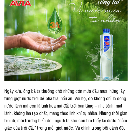
Ngày xưa, ông bà ta thường chờ những cơn mưa đầu mùa, hứng lấy
từng giọt nước trời để pha trà, nấu ăn. Với họ, đó không chỉ là dòng
nước lành mà còn là tinh hoa mà đất trời ban tặng – nhẹ tênh, mát
lành, không lẫn tạp chất, mang theo linh khí tự nhiên. Nhưng thời gian
trôi đi, môi trường biến đổi, người ta khó còn tìm thấy lại được “cảm
giác của trời đất” trong mỗi giọt nước. Và chính trong bối cảnh đó,