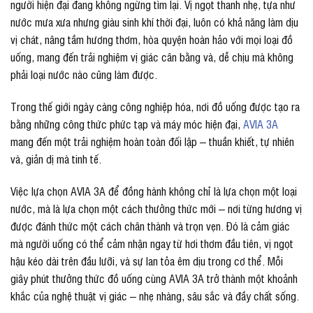
người hiện đại đang không ngừng tìm lại. Vị ngọt thanh nhẹ, tựa như
nước mưa xưa nhưng giàu sinh khí thời đại, luôn có khả năng làm dịu
vị chát, nâng tầm hương thơm, hòa quyện hoàn hảo với mọi loại đồ
uống, mang đến trải nghiệm vị giác cân bằng và, dễ chịu mà không
phải loại nước nào cũng làm được.
Trong thế giới ngày càng công nghiệp hóa, nơi đồ uống được tạo ra
bằng những công thức phức tạp và máy móc hiện đại,
AVIA 3A
mang đến một trải nghiệm hoàn toàn đối lập – thuần khiết, tự nhiên
và, giản dị mà tinh tế.
Việc lựa chọn AVIA 3A để đồng hành không chỉ là lựa chọn một loại
nước, mà là lựa chọn một cách thưởng thức mới – nơi từng hương vị
được đánh thức một cách chân thành và trọn vẹn. Đó là cảm giác
mà người uống có thể cảm nhận ngay từ hơi thơm đầu tiên, vị ngọt
hậu kéo dài trên đầu lưỡi, và sự lan tỏa êm dịu trong cơ thể. Mỗi
giây phút thưởng thức đồ uống cùng AVIA 3A trở thành một khoảnh
khắc của nghệ thuật vị giác – nhẹ nhàng, sâu sắc và đầy chất sống.