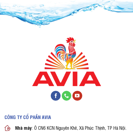
CÔNG TY CỔ PHẦN AVIA
Nhà máy
: Ô CN6 KCN Nguyên Khê, Xã Phúc Thịnh, TP Hà Nội.