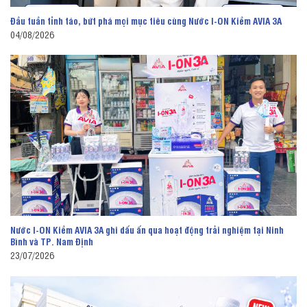
Đầu tuần tỉnh táo, bứt phá mọi mục tiêu cùng Nước I-ON Kiềm AVIA 3A
04/08/2026
Nước I-ON Kiềm AVIA 3A ghi dấu ấn qua hoạt động trải nghiệm tại Ninh
Bình và TP. Nam Định
23/07/2026