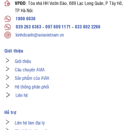
VPĐD
: Tòa nhà HH Vườn Đào, 689 Lạc Long Quân, P Tây Hồ,
TP Hà Nội.
1800 6030
039 263 6363
-
097 609 1171
-
033 802 2266
kinhdoanh@aviavietnam.vn
Giới thiệu
Giới thiệu
Câu chuyện AVIA
Sản phẩm của AVIA
Hệ thống phân phối
Liên hệ
Hỗ trợ
Liên hệ làm đại lý