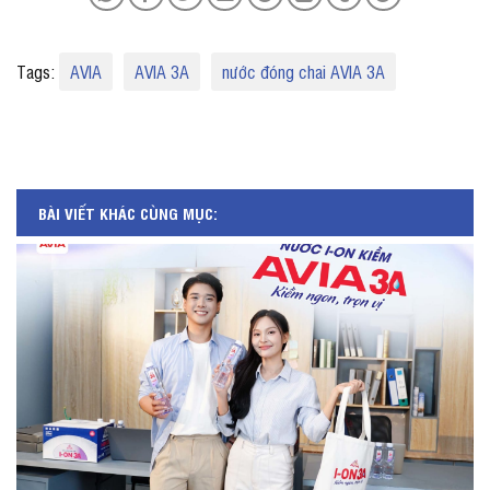
Tags:
AVIA
AVIA 3A
nước đóng chai AVIA 3A
BÀI VIẾT KHÁC CÙNG MỤC: