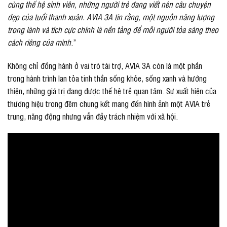
cùng thế hệ sinh viên, những người trẻ đang viết nên câu chuyện
đẹp của tuổi thanh xuân. AVIA 3A tin rằng, một nguồn năng lượng
trong lành và tích cực chính là nền tảng để mỗi người tỏa sáng theo
cách riêng của mình
.”
Không chỉ đồng hành ở vai trò tài trợ, AVIA 3A còn là một phần
trong hành trình lan tỏa tinh thần sống khỏe, sống xanh và hướng
thiện, những giá trị đang được thế hệ trẻ quan tâm. Sự xuất hiện của
thương hiệu trong đêm chung kết mang đến hình ảnh một AVIA trẻ
trung, năng động nhưng vẫn đầy trách nhiệm với xã hội.