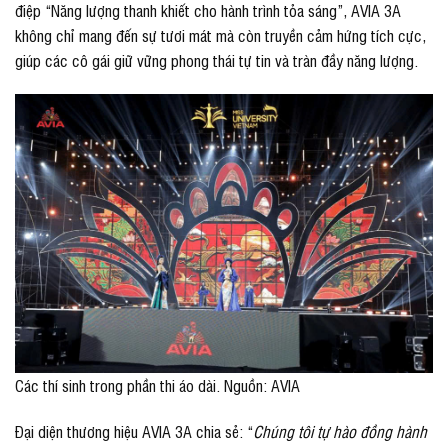
điệp “Năng lượng thanh khiết cho hành trình tỏa sáng”, AVIA 3A
không chỉ mang đến sự tươi mát mà còn truyền cảm hứng tích cực,
giúp các cô gái giữ vững phong thái tự tin và tràn đầy năng lượng.
Các thí sinh trong phần thi áo dài. Nguồn: AVIA
Đại diện thương hiệu AVIA 3A chia sẻ: “
Chúng tôi tự hào đồng hành