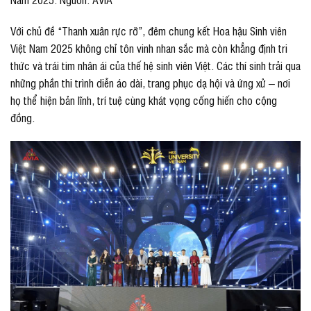
Với chủ đề “Thanh xuân rực rỡ”, đêm chung kết Hoa hậu Sinh viên
Việt Nam 2025 không chỉ tôn vinh nhan sắc mà còn khẳng định tri
thức và trái tim nhân ái của thế hệ sinh viên Việt. Các thí sinh trải qua
những phần thi trình diễn áo dài, trang phục dạ hội và ứng xử – nơi
họ thể hiện bản lĩnh, trí tuệ cùng khát vọng cống hiến cho cộng
đồng.