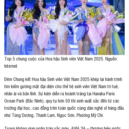
Top 5 chung cuộc của Hoa hậu Sinh viên Việt Nam 2025. Nguồn:
Internet
Đêm Chung kết Hoa hậu Sinh viên Việt Nam 2025 khép lại hành trình
tìm kiếm gương mặt đại diện cho thế hệ sinh viên Việt Nam trí tuệ,
nhân ái và bản lĩnh. Sự kiện diễn ra hoành tráng tại Hanaka Paris
Ocean Park (Bắc Ninh), quy tụ hơn 50 thí sinh xuất sắc đến từ các
trường đại học, cao đẳng trên toàn quốc cùng dàn nghệ sĩ hàng đầu
như Tùng Dương, Thanh Lam, Ngọc Sơn, Phương Mỹ Chi.
Trong không gian ngập tràn sắc màu, AVIA 3A – thương hiệu nước