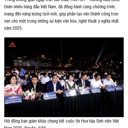
thiên nhiên hàng đầu Việt Nam, đã đồng hành cùng chương trình,
mang đến năng lượng tươi mới, góp phần tạo nên thành công trọn
vẹn cho một trong những sự kiện văn hóa, nghệ thuật ý nghĩa nhất
năm 2025.
Hội đồng ban giám khảo chung kết cuộc thi Hoa hậu Sinh viên Việt
Nam 2025. Nguồn: AVIA