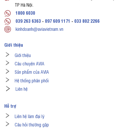
TP Hà Nội.
1800 6030
039 263 6363
-
097 609 1171
-
033 802 2266
kinhdoanh@aviavietnam.vn
Giới thiệu
Giới thiệu
Câu chuyện AVIA
Sản phẩm của AVIA
Hệ thống phân phối
Liên hệ
Hỗ trợ
Liên hệ làm đại lý
Câu hỏi thường gặp