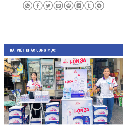
BÀI VIẾT KHÁC CÙNG MỤC: