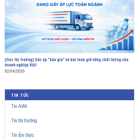
[Góc thị trường] Sức ép “bão giá” và bài toán giữ vững chất lượng của
doanh nghiệp Việt
02/04/2026
TIN TỨC
Tin AVIA
Tin thị trường
Tin ẩm thực