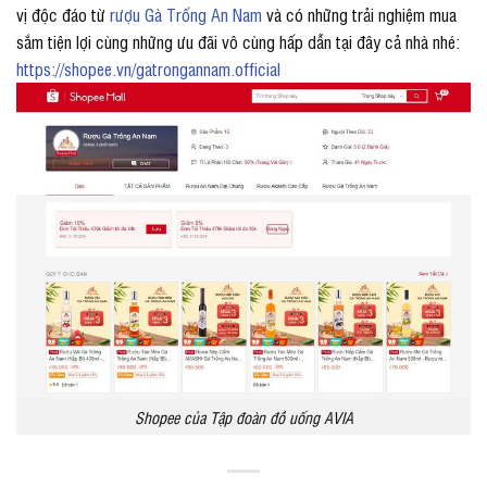
vị độc đáo từ
rượu Gà Trống An Nam
và có những trải nghiệm mua
sắm tiện lợi cùng những ưu đãi vô cùng hấp dẫn tại đây cả nhà nhé:
https://shopee.vn/gatrongannam.official
Shopee của Tập đoàn đồ uống AVIA