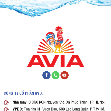
CÔNG TY CỔ PHẦN AVIA
Nhà máy
: Ô CN6 KCN Nguyên Khê, Xã Phúc Thịnh, TP Hà Nội.
VPĐD
: Tòa nhà HH Vườn Đào, 689 Lạc Long Quân, P Tây Hồ,