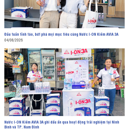
Đầu tuần tỉnh táo, bứt phá mọi mục tiêu cùng Nước I-ON Kiềm AVIA 3A
04/08/2026
Nước I-ON Kiềm AVIA 3A ghi dấu ấn qua hoạt động trải nghiệm tại Ninh
Bình và TP. Nam Định