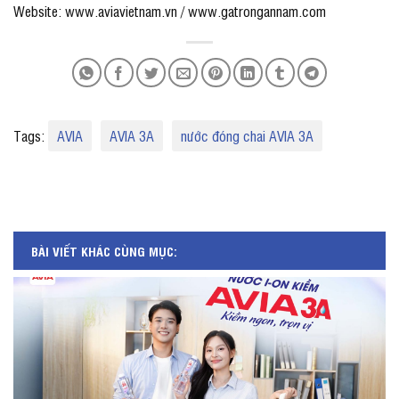
Website: www.aviavietnam.vn / www.gatrongannam.com
Tags:
AVIA
AVIA 3A
nước đóng chai AVIA 3A
BÀI VIẾT KHÁC CÙNG MỤC: