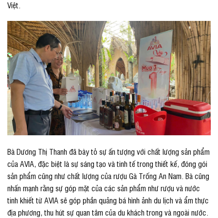
Việt.
Bà Dương Thị Thanh đã bày tỏ sự ấn tượng với chất lượng sản phẩm
của AVIA, đặc biệt là sự sáng tạo và tinh tế trong thiết kế, đóng gói
sản phẩm cũng như chất lượng của rượu Gà Trống An Nam. Bà cũng
nhấn mạnh rằng sự góp mặt của các sản phẩm như rượu và nước
tinh khiết từ AVIA sẽ góp phần quảng bá hình ảnh du lịch và ẩm thực
địa phương, thu hút sự quan tâm của du khách trong và ngoài nước.