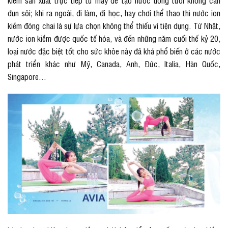
kiềm sản xuất trực tiếp từ máy để tạo nước uống tươi không cần
đun sôi; khi ra ngoài, đi làm, đi học, hay chơi thể thao thì nước ion
kiềm đóng chai là sự lựa chọn không thể thiếu vì tiện dụng. Từ Nhật,
nước ion kiềm được quốc tế hóa, và đến những năm cuối thế kỷ 20,
loại nước đặc biệt tốt cho sức khỏe này đã khá phổ biến ở các nước
phát triển khác như Mỹ, Canada, Anh, Đức, Italia, Hàn Quốc,
Singapore…