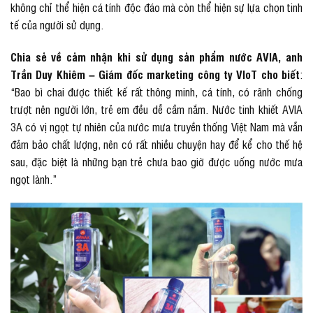
không chỉ thể hiện cá tính độc đáo mà còn thể hiện sự lựa chọn tinh
tế của người sử dụng.
Chia sẻ về cảm nhận khi sử dụng sản phẩm nước AVIA, anh
Trần Duy Khiêm – Giám đốc marketing công ty VIoT cho biết
:
“Bao bì chai được thiết kế rất thông minh, cá tính, có rãnh chống
trượt nên người lớn, trẻ em đều dễ cầm nắm. Nước tinh khiết AVIA
3A có vị ngọt tự nhiên của nước mưa truyền thống Việt Nam mà vẫn
đảm bảo chất lượng, nên có rất nhiều chuyện hay để kể cho thế hệ
sau, đặc biệt là những bạn trẻ chưa bao giờ được uống nước mưa
ngọt lành.”