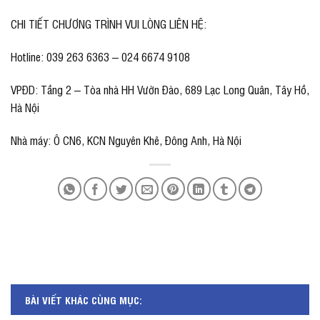
CHI TIẾT CHƯƠNG TRÌNH VUI LÒNG LIÊN HỆ:
Hotline: 039 263 6363 – 024 6674 9108
VPĐD: Tầng 2 – Tòa nhà HH Vườn Đào, 689 Lạc Long Quân, Tây Hồ,
Hà Nội
Nhà máy: Ô CN6, KCN Nguyên Khê, Đông Anh, Hà Nội
BÀI VIẾT KHÁC CÙNG MỤC: