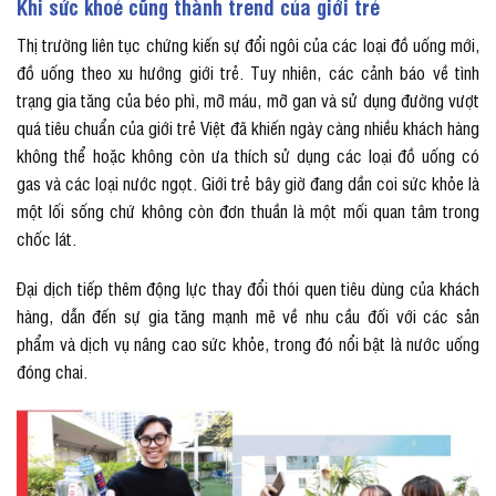
Khi sức khoẻ cũng thành trend của giới trẻ
Thị trường liên tục chứng kiến sự đổi ngôi của các loại đồ uống mới,
đồ uống theo xu hướng giới trẻ. Tuy nhiên, các cảnh báo về tình
trạng gia tăng của béo phì, mỡ máu, mỡ gan và sử dụng đường vượt
quá tiêu chuẩn của giới trẻ Việt đã khiến ngày càng nhiều khách hàng
không thể hoặc không còn ưa thích sử dụng các loại đồ uống có
gas và các loại nước ngọt. Giới trẻ bây giờ đang dần coi sức khỏe là
một lối sống chứ không còn đơn thuần là một mối quan tâm trong
chốc lát.
Đại dịch tiếp thêm động lực thay đổi thói quen tiêu dùng của khách
hàng, dẫn đến sự gia tăng mạnh mẽ về nhu cầu đối với các sản
phẩm và dịch vụ nâng cao sức khỏe, trong đó nổi bật là nước uống
đóng chai.