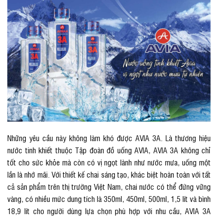
Những yêu cầu này không làm khó được AVIA 3A. Là thương hiệu
nước tinh khiết thuộc Tập đoàn đồ uống AVIA, AVIA 3A không chỉ
tốt cho sức khỏe mà còn có vị ngọt lành như nước mưa, uống một
lần là nhớ mãi. Với thiết kế chai sáng tạo, khác biệt hoàn toàn với tất
cả sản phẩm trên thị trường Việt Nam, chai nước có thể đứng vững
vàng, có nhiều mức dung tích là 350ml, 450ml, 500ml, 1,5 lít và bình
18,9 lít cho người dùng lựa chọn phù hợp với nhu cầu, AVIA 3A