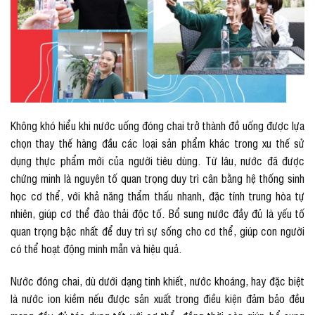
Không khó hiểu khi nước uống đóng chai trở thành đồ uống được lựa
chọn thay thế hàng đầu các loại sản phẩm khác trong xu thế sử
dụng thực phẩm mới của người tiêu dùng. Từ lâu, nước đã được
chứng minh là nguyên tố quan trọng duy trì cân bằng hệ thống sinh
học cơ thể, với khả năng thẩm thấu nhanh, đặc tính trung hòa tự
nhiên, giúp cơ thể đào thải độc tố. Bổ sung nước đầy đủ là yếu tố
quan trọng bậc nhất để duy trì sự sống cho cơ thể, giúp con người
có thể hoạt động minh mẫn và hiệu quả.
Nước đóng chai, dù dưới dạng tinh khiết, nước khoáng, hay đặc biệt
là nước ion kiềm nếu được sản xuất trong điều kiện đảm bảo đều