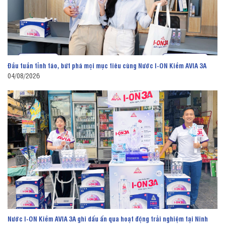
Đầu tuần tỉnh táo, bứt phá mọi mục tiêu cùng Nước I-ON Kiềm AVIA 3A
04/08/2026
Nước I-ON Kiềm AVIA 3A ghi dấu ấn qua hoạt động trải nghiệm tại Ninh