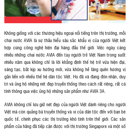
Không giống với các thương hiệu ngoại nổi tiếng trên thị trường, mỗi
chai nước AVIA là sự thấu hiểu sâu sắc khẩu vị của người Việt kết
hợp cùng công nghệ hiện đại hàng đầu thế giới. Việc ngày càng
nhiều những chai nước AVIA đến tay người trẻ Việt Nam trong suốt
nhiều năm qua không chỉ là lời khẳng định thế hệ trẻ vừa hiện đại,
sáng tạo, bắt kịp xu hướng mới, vừa không hề lãng quên hương vị
gắn liền với nhiều thế hệ dân tộc Việt. Họ đã và đang đón nhận, duy
trì và ủng hộ những nét đẹp truyền thống theo cách rất riêng, rất cá
tính thông qua việc ủng hộ những sản phẩm như AVIA 3A.
AVIA không chỉ lưu giữ nét đẹp của người Việt dành riêng cho người
Việt mà còn quảng bá truyền thống và vị của dân tộc đến với bạn bè
quốc tế, chinh phục các thị trường khó tính trên thế giới. Các sản
phẩm của hãng đã tiếp cận được với thị trường Singapore và một số