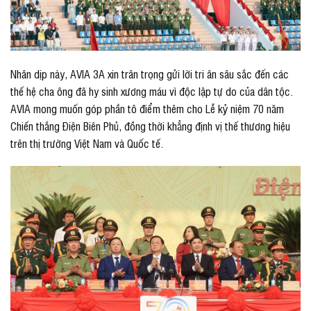
Nhân dịp này, AVIA 3A xin trân trọng gửi lời tri ân sâu sắc đến các
thế hệ cha ông đã hy sinh xương máu vì độc lập tự do của dân tộc.
AVIA mong muốn góp phần tô điểm thêm cho Lễ kỷ niệm 70 năm
Chiến thắng Điện Biên Phủ, đồng thời khẳng định vị thế thương hiệu
trên thị trường Việt Nam và Quốc tế.