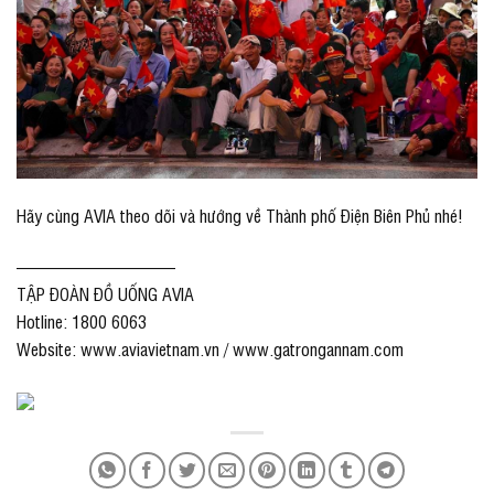
Hãy cùng AVIA theo dõi và hướng về Thành phố Điện Biên Phủ nhé!
—————————
TẬP ĐOÀN ĐỒ UỐNG AVIA
Hotline: 1800 6063
Website: www.aviavietnam.vn / www.gatrongannam.com