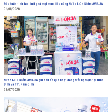
Đầu tuần tỉnh táo, bứt phá mọi mục tiêu cùng Nước I-ON Kiềm AVIA 3A
04/08/2026
Nước I-ON Kiềm AVIA 3A ghi dấu ấn qua hoạt động trải nghiệm tại Ninh
Bình và TP. Nam Định
23/07/2026