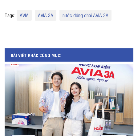
Tags:
AVIA
AVIA 3A
nước đóng chai AVIA 3A
BÀI VIẾT KHÁC CÙNG MỤC: