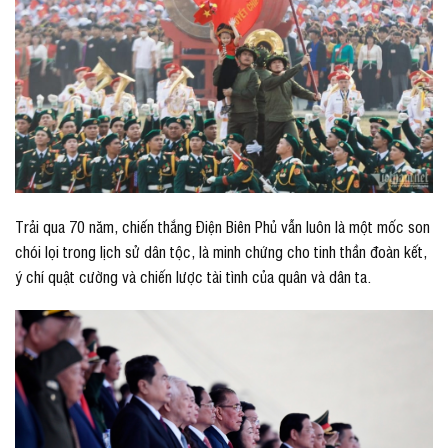
Trải qua 70 năm, chiến thắng Điện Biên Phủ vẫn luôn là một mốc son
chói lọi trong lịch sử dân tộc, là minh chứng cho tinh thần đoàn kết,
ý chí quật cường và chiến lược tài tình của quân và dân ta.