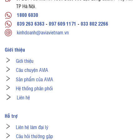
TP Hà Nội.
1800 6030
039 263 6363
-
097 609 1171
-
033 802 2266
kinhdoanh@aviavietnam.vn
Giới thiệu
Giới thiệu
Câu chuyện AVIA
Sản phẩm của AVIA
Hệ thống phân phối
Liên hệ
Hỗ trợ
Liên hệ làm đại lý
Câu hỏi thường gặp