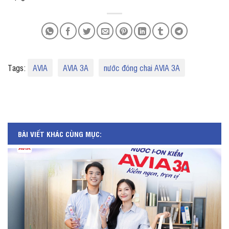
Tags:
AVIA
AVIA 3A
nước đóng chai AVIA 3A
BÀI VIẾT KHÁC CÙNG MỤC: