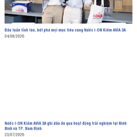
Đầu tuần tỉnh táo, bứt phá mọi mục tiêu cùng Nước I-ON Kiềm AVIA 3A
04/08/2026
Nước I-ON Kiềm AVIA 3A ghi dấu ấn qua hoạt động trải nghiệm tại Ninh
Bình và TP. Nam Định
23/07/2026