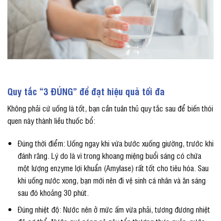
Quy tắc “3 ĐÚNG” để đạt hiệu quả tối đa
Không phải cứ uống là tốt, bạn cần tuân thủ quy tắc sau để biến thói
quen này thành liều thuốc bổ:
Đúng thời điểm: Uống ngay khi vừa bước xuống giường, trước khi
đánh răng. Lý do là vì trong khoang miệng buổi sáng có chứa
một lượng enzyme lợi khuẩn (Amylase) rất tốt cho tiêu hóa. Sau
khi uống nước xong, bạn mới nên đi vệ sinh cá nhân và ăn sáng
sau đó khoảng 30 phút.
Đúng nhiệt độ: Nước nên ở mức ấm vừa phải, tương đương nhiệt