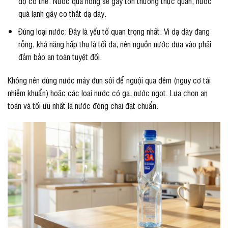
độ cơ thể. Nước quá nóng sẽ gây tổn thương thực quản, nước
quá lạnh gây co thắt dạ dày.
Đúng loại nước: Đây là yếu tố quan trọng nhất. Vì dạ dày đang
rỗng, khả năng hấp thụ là tối đa, nên nguồn nước đưa vào phải
đảm bảo an toàn tuyệt đối.
Không nên dùng nước máy đun sôi để nguội qua đêm (nguy cơ tái
nhiễm khuẩn) hoặc các loại nước có ga, nước ngọt. Lựa chọn an
toàn và tối ưu nhất là nước đóng chai đạt chuẩn.