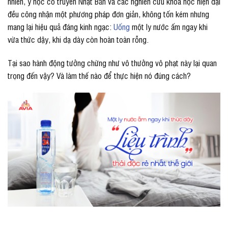
nhiên, y học cổ truyền Nhật Bản và các nghiên cứu khoa học hiện đại
đều công nhận một phương pháp đơn giản, không tốn kém nhưng
mang lại hiệu quả đáng kinh ngạc:
Uống
một ly nước ấm ngay khi
vừa thức dậy, khi dạ dày còn hoàn toàn rỗng.
Tại sao hành động tưởng chừng như vô thưởng vô phạt này lại quan
trọng đến vậy? Và làm thế nào để thực hiện nó đúng cách?