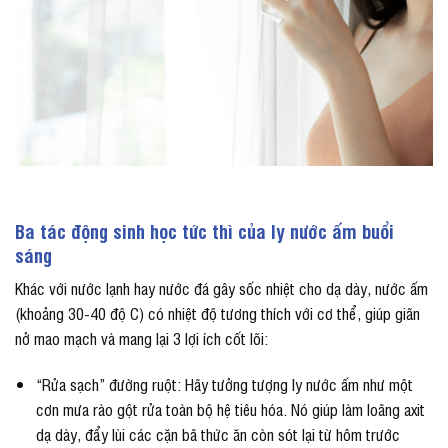
Ba tác động sinh học tức thì của ly nước ấm buổi
sáng
Khác với nước lạnh hay nước đá gây sốc nhiệt cho dạ dày, nước ấm
(khoảng 30-40 độ C) có nhiệt độ tương thích với cơ thể, giúp giãn
nở mao mạch và mang lại 3 lợi ích cốt lõi:
“Rửa sạch” đường ruột: Hãy tưởng tượng ly nước ấm như một
cơn mưa rào gột rửa toàn bộ hệ tiêu hóa. Nó giúp làm loãng axit
dạ dày, đẩy lùi các cặn bã thức ăn còn sót lại từ hôm trước