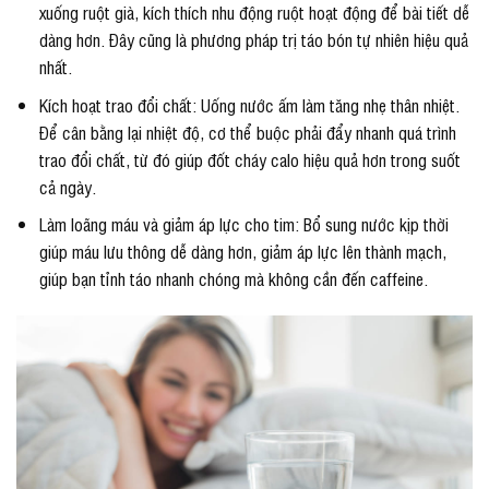
xuống ruột già, kích thích nhu động ruột hoạt động để bài tiết dễ
dàng hơn. Đây cũng là phương pháp trị táo bón tự nhiên hiệu quả
nhất.
Kích hoạt trao đổi chất: Uống nước ấm làm tăng nhẹ thân nhiệt.
Để cân bằng lại nhiệt độ, cơ thể buộc phải đẩy nhanh quá trình
trao đổi chất, từ đó giúp đốt cháy calo hiệu quả hơn trong suốt
cả ngày.
Làm loãng máu và giảm áp lực cho tim: Bổ sung nước kịp thời
giúp máu lưu thông dễ dàng hơn, giảm áp lực lên thành mạch,
giúp bạn tỉnh táo nhanh chóng mà không cần đến caffeine.