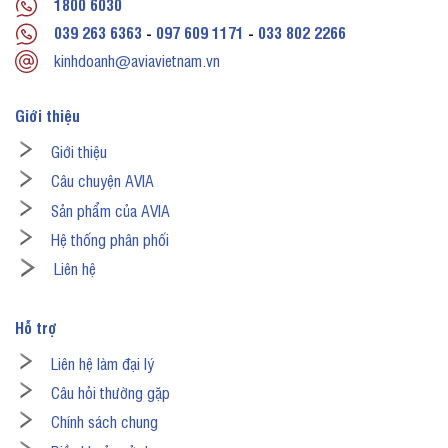
1800 6030
039 263 6363
-
097 609 1171
-
033 802 2266
kinhdoanh@aviavietnam.vn
Giới thiệu
Giới thiệu
Câu chuyện AVIA
Sản phẩm của AVIA
Hệ thống phân phối
Liên hệ
Hỗ trợ
Liên hệ làm đại lý
Câu hỏi thường gặp
Chính sách chung