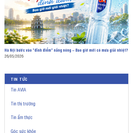
Hà Nội bước vào “đỉnh điểm” nắng nóng – Bao giờ mới có mưa giải nhiệt?
26/05/2026
TIN TỨC
Tin AVIA
Tin thị trường
Tin ẩm thực
Góc sức khỏe