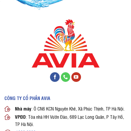
CÔNG TY CỔ PHẦN AVIA
Nhà máy
: Ô CN6 KCN Nguyên Khê, Xã Phúc Thịnh, TP Hà Nội.
VPĐD
: Tòa nhà HH Vườn Đào, 689 Lạc Long Quân, P Tây Hồ,
TP Hà Nội.