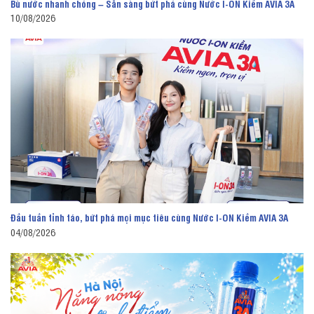
Bù nước nhanh chóng – Sẵn sàng bứt phá cùng Nước I-ON Kiềm AVIA 3A
10/08/2026
Đầu tuần tỉnh táo, bứt phá mọi mục tiêu cùng Nước I-ON Kiềm AVIA 3A
04/08/2026