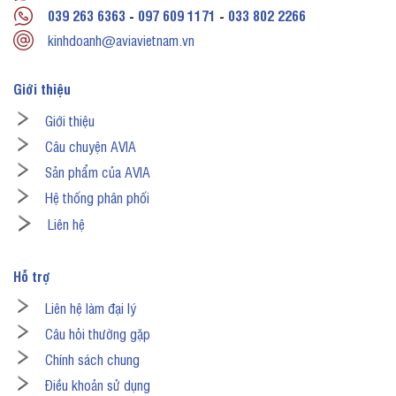
039 263 6363
-
097 609 1171
-
033 802 2266
kinhdoanh@aviavietnam.vn
Giới thiệu
Giới thiệu
Câu chuyện AVIA
Sản phẩm của AVIA
Hệ thống phân phối
Liên hệ
Hỗ trợ
Liên hệ làm đại lý
Câu hỏi thường gặp
Chính sách chung
Điều khoản sử dụng