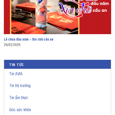
Lễ chùa đầu năm – Xin chữ cầu an
26/02/2026
TIN TỨC
Tin AVIA
Tin thị trường
Tin ẩm thực
Góc sức khỏe