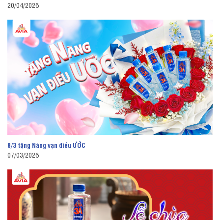
20/04/2026
8/3 tặng Nàng vạn điều ƯỚC
07/03/2026