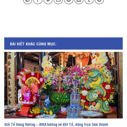
BÀI VIẾT KHÁC CÙNG MỤC:
Giỗ Tổ Hùng Vương – AVIA hướng về đất Tổ, dâng trọn tâm thành