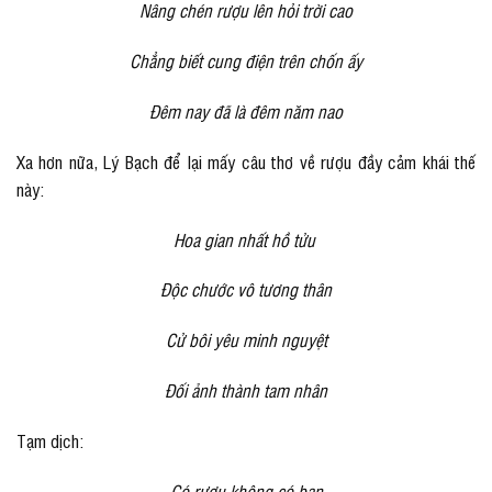
Nâng chén rượu lên hỏi trời cao
Chẳng biết cung điện trên chốn ấy
Đêm nay đã là đêm năm nao
Xa hơn nữa, Lý Bạch để lại mấy câu thơ về rượu đầy cảm khái thế
này:
Hoa gian nhất hồ tửu
Độc chước vô tương thân
Cử bôi yêu minh nguyệt
Đối ảnh thành tam nhân
Tạm dịch:
Có rượu không có bạn