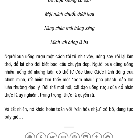
Một mình chuốc dưới hoa
Nâng chén mời trăng sáng
Mình với bóng là ba
Người xưa uống rượu một cách tài tử như vậy, uống say rồi lại làm
thơ, để lại cho đời biết bao câu chuyện đẹp. Người xưa cũng uống
nhiều, uống dữ nhưng luôn có thể tự ước thúc được hành động của
chính mình, rất hiếm tìm thấy một “bợm nhậu” phá phách, đảo lộn
luân thường đạo lý. Bởi thế mới nói, cái đạo uống rượu của cổ nhân
thực là uy nghiêm, trang trọng, thực là quyến rũ.
Và tất nhiên, nó khác hoàn toàn với “văn hóa nhậu” xô bồ, dung tục
bây giờ…