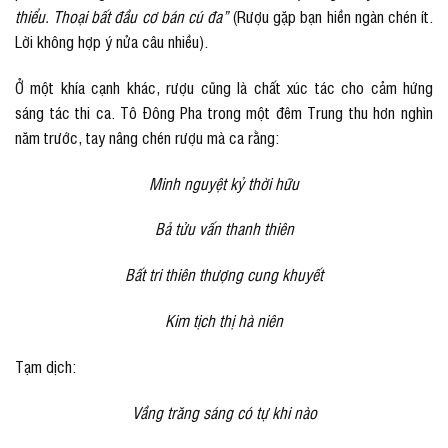
thiểu. Thoại bất đầu cơ bán cú đa”
(Rượu gặp bạn hiền ngàn chén ít.
Lời không hợp ý nửa câu nhiều).
Ở một khía cạnh khác, rượu cũng là chất xúc tác cho cảm hứng
sáng tác thi ca. Tô Đông Pha trong một đêm Trung thu hơn nghìn
năm trước, tay nâng chén rượu mà ca rằng:
Minh nguyệt kỷ thời hữu
Bả tửu vấn thanh thiên
Bất tri thiên thượng cung khuyết
Kim tịch thị hà niên
Tạm dịch:
Vầng trăng sáng có tự khi nào