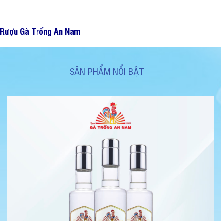
Rượu Gà Trống An Nam
SẢN PHẨM NỔI BẬT