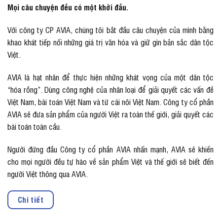
Mọi câu chuyện đều có một khởi đầu.
Với công ty CP AVIA, chúng tôi bắt đầu câu chuyện của mình bằng
khao khát tiếp nối những giá trị văn hóa và giữ gìn bản sắc dân tộc
Việt.
AVIA là hạt nhân để thực hiện những khát vọng của một dân tộc
“hóa rồng”. Dùng công nghệ của nhân loại để giải quyết các vấn đề
Việt Nam, bài toán Việt Nam và từ cái nôi Việt Nam. Công ty cổ phần
AVIA sẽ đưa sản phẩm của người Việt ra toàn thế giới, giải quyết các
bài toán toàn cầu.
Người đứng đầu Công ty cổ phần AVIA nhấn mạnh, AVIA sẽ khiến
cho mọi người đều tự hào về sản phẩm Việt và thế giới sẽ biết đến
người Việt thông qua AVIA.
Chi tiết