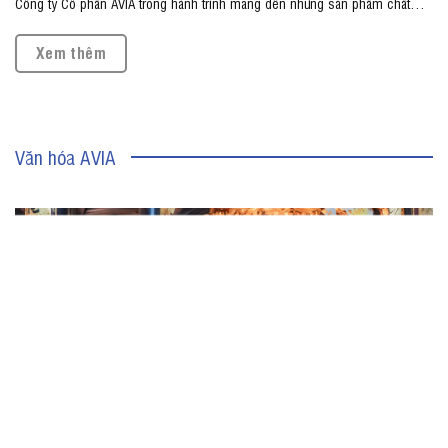
Công ty Cổ phần AVIA trong hành trình mang đến những sản phẩm chất
lượng, đáp ứng nhu cầu ngày càng đa dạng của người tiêu dùng. Sở hữu độ
pH 9.0+ cùng trải nghiệm uống dễ chịu, sản phẩm...
Xem thêm
Văn hóa AVIA