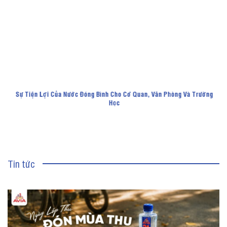
Sự Tiện Lợi Của Nước Đóng Bình Cho Cơ Quan, Văn Phòng Và Trường
Học
Tin tức