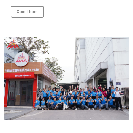
gõ cửa Trong thời khắc giao thời thiêng liêng và ấm áp này, Công ty Cổ
phần AVIA (Thành viên Tập đoàn AMACCAO) xin gửi lời...
Xem thêm